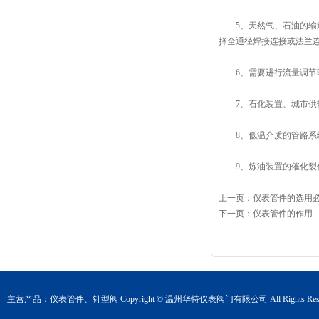
5、天然气、石油的输送
择全通径焊接连接或法兰
6、需要进行流量调节时
7、石化装置、城市供热
8、低温介质的管路系统
9、炼油装置的催化裂化
上一页：
仪表管件的选用
下一页：
仪表管件的作用
主营产品：
仪表管件
、
针型阀
Copyright © 温州华特仪表阀门有限公司 All Rights Rese