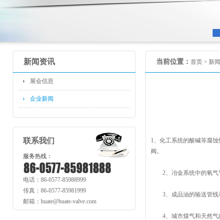
新闻资讯
当前位置：
首页 >
新
展会信息
企业新闻
联系我们
1、化工系统的酸碱等腐
阀。
服务热线：
2、冶金系统中的氧气管
电话：86-0577-85988999
传真：86-0577-85981999
3、成品油的输送管线和
邮箱：huate@huate-valve.com
4、城市煤气和天然气的