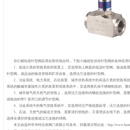
你们都知道针型阀应用在那些场合吗，下面小编就告诉你针型阀的各种应用
1、低温介质的管路系统和装置上，宜选用加上阀盖的低温针型阀。炼油装置
针型阀。成品油的输送管线和贮存设备，选用法兰连接的针型阀。
2、冶金系统、电力系统、石化装置、城市供热系统中的高温介质的管路系统
系统的酸碱等腐蚀性介质的装置和管路系统中，宜选用奥氏体不锈钢制造的、聚
3、城市煤气和天然气的管路上，选用法兰连接和内螺纹连接的针型阀。需要
或电动的带V 形开口的调节针型阀。
4、冶金系统中的氧气管路系统中，宜选用经过严格脱脂处理，法兰连接的针
5、石油、天然气的输送主管线、需要清扫管线的，又需埋设在地下的，选用
选择全通径焊接连接或法兰连接的球阀。
本文由温州市华特仪表阀门有限公司发布，转载请注明出处：http://www.huate-val