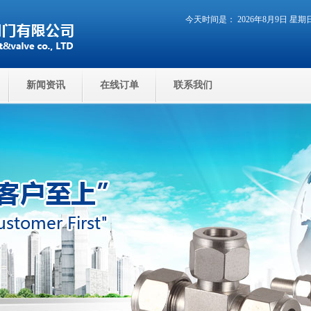
今天时间是： 2026年8月9日 星
新闻资讯
在线订单
联系我们