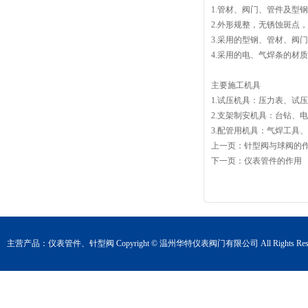
1.管材、阀门、管件及型
2.外形规整，无锈蚀斑点
3.采用的型钢、管材、阀
4.采用的电、气焊条的材
主要施工机具
1.试压机具：压力表、试
2.支架制安机具：台钻、
3.配管用机具：气焊工具
上一页：
针型阀与球阀的
下一页：
仪表管件的作用
主营产品：
仪表管件
、
针型阀
Copyright © 温州华特仪表阀门有限公司 All Rights Rese