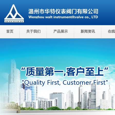
首页
关于我们
产品展示
新闻资讯
在线