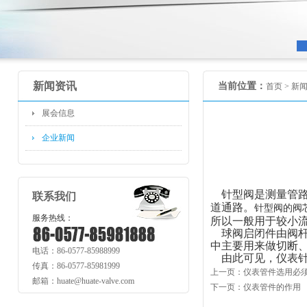
新闻资讯
当前位置：
首页 >
新
展会信息
企业新闻
针型阀是测量管路
联系我们
道通路。
针型阀的阀
服务热线：
所以一般用于较小
球阀启闭件由阀杆
中主要用来做切断
电话：86-0577-85988999
由此可见，
仪表
传真：86-0577-85981999
上一页：
仪表管件选用必
邮箱：huate@huate-valve.com
下一页：
仪表管件的作用