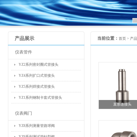
产品展示
当前位置：
首页 >
产
仪表管件
YZ2系列密封圈式管接头
YZ4系列扩口式管接头
YZ5系列焊接式管接头
YZ1系列钢制卡套式管接头
直形连接头
仪表阀门
YZ8系列测量管路球阀
YZ9系列测试管针型阀