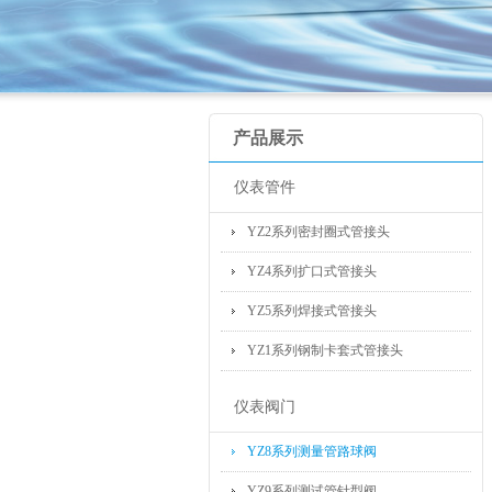
产品展示
仪表管件
YZ2系列密封圈式管接头
YZ4系列扩口式管接头
YZ5系列焊接式管接头
YZ1系列钢制卡套式管接头
仪表阀门
YZ8系列测量管路球阀
YZ9系列测试管针型阀