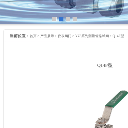
当前位置：
首页 >
产品展示
>
仪表阀门
>
YZ8系列测量管路球阀
> Q14F型
Q14F型