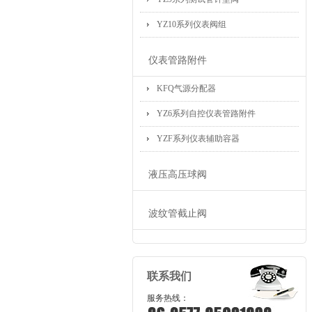
YZ10系列仪表阀组
仪表管路附件
KFQ气源分配器
YZ6系列自控仪表管路附件
YZF系列仪表辅助容器
液压高压球阀
波纹管截止阀
联系我们
服务热线：