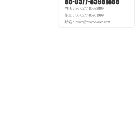
电话：86-0577-85988999
传真：86-0577-85981999
邮箱：huate@huate-valve.com