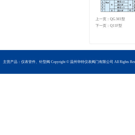
上一页：
QG.M1型
下一页：
Q11F型
主营产品：
仪表管件
、
针型阀
Copyright © 温州华特仪表阀门有限公司 All Rights Rese