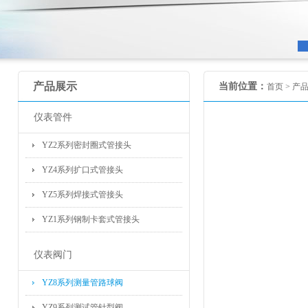
产品展示
当前位置：
首页 >
产
仪表管件
YZ2系列密封圈式管接头
YZ4系列扩口式管接头
YZ5系列焊接式管接头
YZ1系列钢制卡套式管接头
仪表阀门
YZ8系列测量管路球阀
YZ9系列测试管针型阀