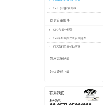
YZ10系列仪表阀组
仪表管路附件
KFQ气源分配器
YZ6系列自控仪表管路附件
YZF系列仪表辅助容器
液压高压球阀
波纹管截止阀
联系我们
服务热线：