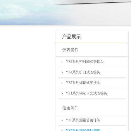
产品展示
仪表管件
YZ2系列密封圈式管接头
YZ4系列扩口式管接头
YZ5系列焊接式管接头
YZ1系列钢制卡套式管接头
仪表阀门
YZ8系列测量管路球阀
YZ9系列测试管针型阀