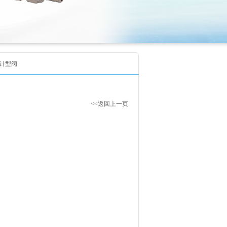
H型针型阀
<<返回上一页