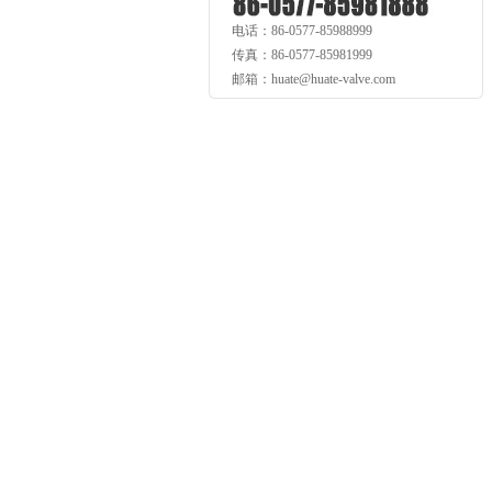
电话：86-0577-85988999
传真：86-0577-85981999
邮箱：huate@huate-valve.com