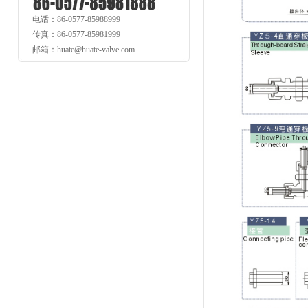
电话：86-0577-85988999
传真：86-0577-85981999
邮箱：huate@huate-valve.com