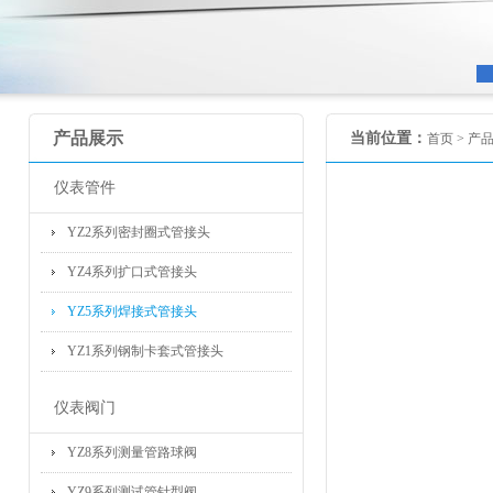
产品展示
当前位置：
首页 >
产
仪表管件
YZ2系列密封圈式管接头
YZ4系列扩口式管接头
YZ5系列焊接式管接头
YZ1系列钢制卡套式管接头
仪表阀门
YZ8系列测量管路球阀
YZ9系列测试管针型阀