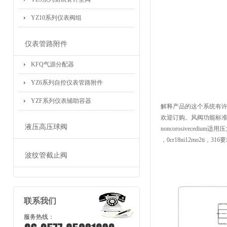
YZ10系列仪表阀组
仪表管路附件
KFQ气源分配器
YZ6系列自控仪表管路附件
YZF系列仪表辅助容器
解释产品的这个系统有许多clas
欢迎订购。风阀功能标准适用介
液压高压球阀
noncorosivecedium
，0cr18ni12mo2ti，31
波纹管截止阀
联系我们
服务热线：