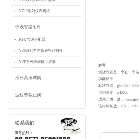
YZ10系列仪表阀组
仪表管路附件
KFQ气源分配器
YZ6系列自控仪表管路附件
YZF系列仪表辅助容器
解释
燃烧装置是一个在一个
液压高压球阀
功能标准
标准制造：gb5625～562
适用温度：≤4500c
波纹管截止阀
适用介质：油，water.ga
该材料制造：20#，1cr18ni9t
联系我们
服务热线：