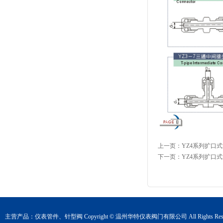
上一页：
YZ4系列扩口
下一页：
YZ4系列扩口
主营产品：
仪表管件
、
针型阀
Copyright © 温州华特仪表阀门有限公司 All Rights Rese