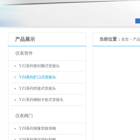
产品展示
当前位置：
首页 >
产
仪表管件
YZ2系列密封圈式管接头
YZ4系列扩口式管接头
YZ5系列焊接式管接头
YZ1系列钢制卡套式管接头
仪表阀门
YZ8系列测量管路球阀
YZ9系列测试管针型阀