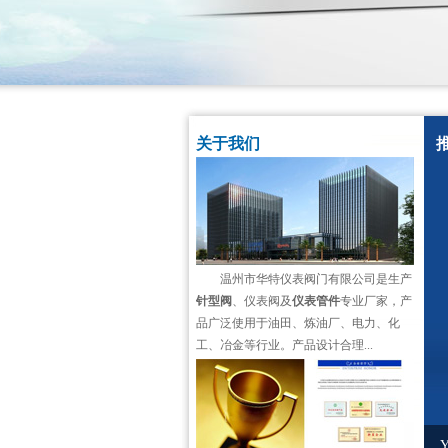
关于我们
温州市华特仪表阀门有限公司是生产
针型阀
、仪表阀及
仪表管件
专业厂家，产
品广泛使用于油田、炼油厂、电力、化
工、冶金等行业。产品设计合理...